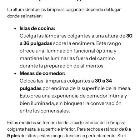
La altura ideal de las lámparas colgantes depende del lugar
donde se instalen:
Islas de cocina:
Cuelga las lámparas colgantes a una altura de
30
a 36 pulgadas
sobre la encimera. Este rango
ofrece una iluminación funcional óptima y
mantiene las luminarias fuera del camino
durante la preparación de alimentos.
Mesas de comedor:
Coloca las lámparas colgantes a
30 a 34
pulgadas
por encima de la superficie de la mesa.
Esto crea una experiencia de comedor íntima y
bien iluminada, sin bloquear la conversación
entre los comensales.
Estas medidas se toman desde la parte inferior de la lámpara
colgante hasta la superficie inferior. Para techos estándar de
8 a
9 pies
de altura, estos rangos funcionan perfectamente. Si el