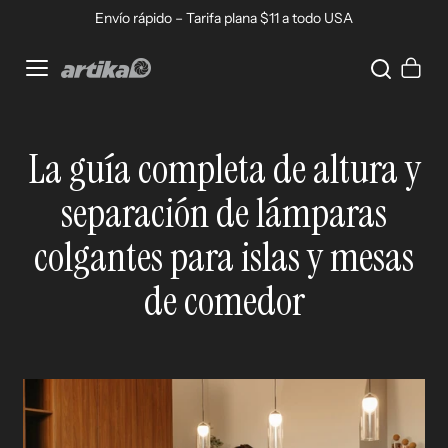
Ir directamente al contenido
Envío rápido – Tarifa plana $11 a todo USA
Home
Carrito
La guía completa de altura y
separación de lámparas
colgantes para islas y mesas
de comedor