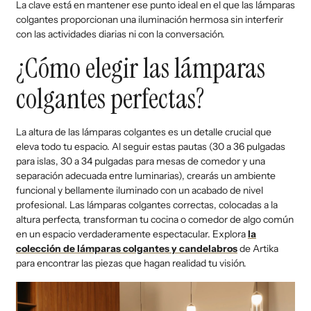
La clave está en mantener ese punto ideal en el que las lámparas
colgantes proporcionan una iluminación hermosa sin interferir
con las actividades diarias ni con la conversación.
¿Cómo elegir las lámparas
colgantes perfectas?
La altura de las lámparas colgantes es un detalle crucial que
eleva todo tu espacio. Al seguir estas pautas (30 a 36 pulgadas
para islas, 30 a 34 pulgadas para mesas de comedor y una
separación adecuada entre luminarias), crearás un ambiente
funcional y bellamente iluminado con un acabado de nivel
profesional. Las lámparas colgantes correctas, colocadas a la
altura perfecta, transforman tu cocina o comedor de algo común
en un espacio verdaderamente espectacular. Explora
la
colección de lámparas colgantes y candelabros
de Artika
para encontrar las piezas que hagan realidad tu visión.