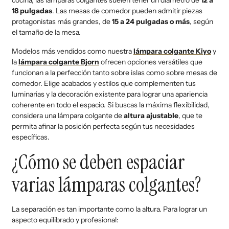
cocina, las lámparas colgantes suelen tener un diámetro de
12 a
18 pulgadas
. Las mesas de comedor pueden admitir piezas
protagonistas más grandes, de
15 a 24 pulgadas o más
, según
el tamaño de la mesa.
Modelos más vendidos como nuestra
lámpara colgante
Kiyo
y
la
lámpara colgante
Bjorn
ofrecen opciones versátiles que
funcionan a la perfección tanto sobre islas como sobre mesas de
comedor. Elige acabados y estilos que complementen tus
luminarias y la decoración existente para lograr una apariencia
coherente en todo el espacio. Si buscas la máxima flexibilidad,
considera una lámpara colgante de
altura ajustable
, que te
permita afinar la posición perfecta según tus necesidades
específicas.
¿Cómo se deben espaciar
varias lámparas colgantes?
La separación es tan importante como la altura. Para lograr un
aspecto equilibrado y profesional: