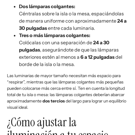
Dos lámparas colgantes:
Céntralas sobre la isla o la mesa, espaciándolas
de manera uniforme con aproximadamente
24 a
30 pulgadas
entre cada luminaria.
Tres o más lámparas colgantes:
Colócalas con una separación de
24 a 30
pulgadas
, asegurándote de que las lámparas
exteriores estén al menos a
6 a 12 pulgadas
del
borde de la isla o la mesa.
Las luminarias de mayor tamaño necesitan más espacio para
“respirar”, mientras que las lámparas colgantes más pequeñas
pueden colocarse más cerca entre sí. Ten en cuenta la longitud
total de tu isla o mesa: las lámparas colgantes deberían abarcar
aproximadamente
dos tercios
del largo para lograr un equilibrio
visual ideal.
¿Cómo ajustar la