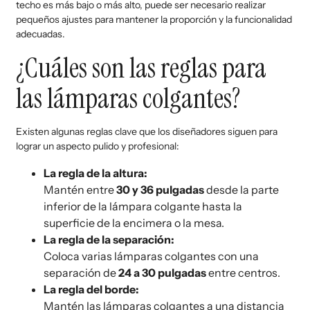
techo es más bajo o más alto, puede ser necesario realizar
pequeños ajustes para mantener la proporción y la funcionalidad
adecuadas.
¿Cuáles son las reglas para
las lámparas colgantes?
Existen algunas reglas clave que los diseñadores siguen para
lograr un aspecto pulido y profesional:
La regla de la altura:
Mantén entre
30 y 36 pulgadas
desde la parte
inferior de la lámpara colgante hasta la
superficie de la encimera o la mesa.
La regla de la separación:
Coloca varias lámparas colgantes con una
separación de
24 a 30 pulgadas
entre centros.
La regla del borde:
Mantén las lámparas colgantes a una distancia