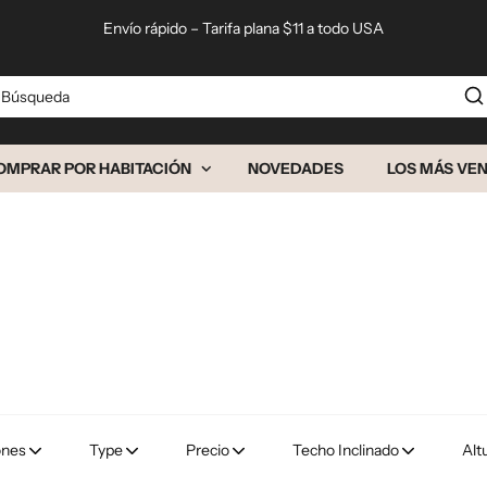
Envío rápido – Tarifa plana $11 a todo USA
squeda
OMPRAR POR HABITACIÓN
NOVEDADES
LOS MÁS VE
ones
Type
Precio
Techo Inclinado
Alt