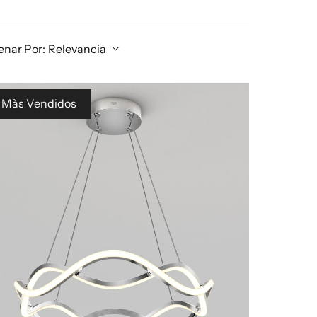
enar Por:
Relevancia
Màs Vendidos