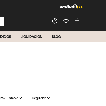
Carrito
NDIDOS
LIQUIDACIÓN
BLOG
Iniciar sesión
ura Ajustable
Regulable