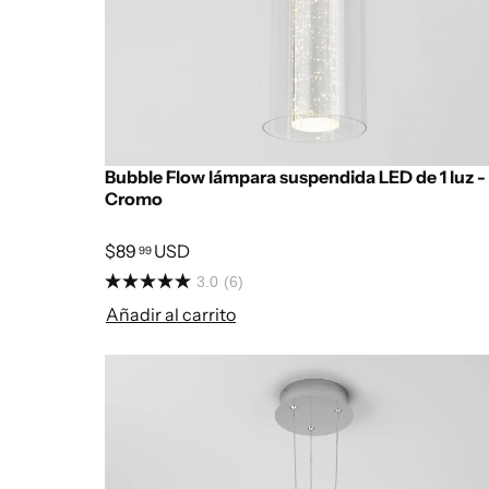
Bubble Flow lámpara suspendida LED de 1 luz -
Cromo
$89
USD
99
3.0
(6)
Añadir al carrito