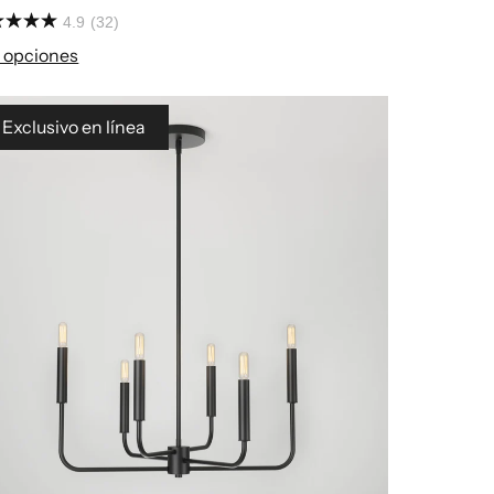
4.9
(32)
 opciones
Exclusivo en línea