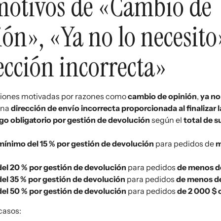
motivos de «Cambio de
ón», «Ya no lo necesito
ección incorrecta»
iones motivadas por razones como
cambio de opinión
,
ya no
una
dirección de envío incorrecta proporcionada al finalizar
go obligatorio por gestión de devolución
según el
total de s
ínimo del 15 % por gestión de devolución
para pedidos de
m
el 20 % por gestión de devolución
para pedidos
de menos 
el 35 % por gestión de devolución
para pedidos
de menos d
el 50 % por gestión de devolución
para pedidos
de 2
000 $ 
casos: