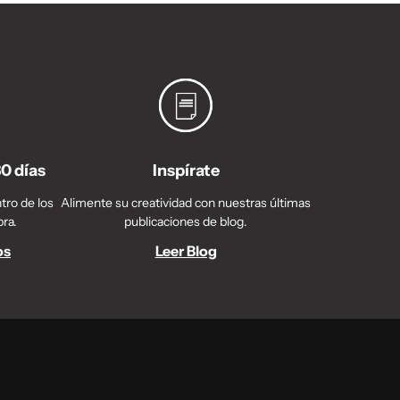
30 días
Inspírate
tro de los
Alimente su creatividad con nuestras últimas
pra.
publicaciones de blog.
os
Leer Blog