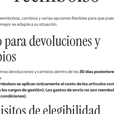
embolsos, cambios y varias opciones flexibles para que pueda
mejor se adapte a su situación.
o para devoluciones y
ios
os devoluciones y cambios dentro de los
30 días posteriore
a
.
mbolsos se aplican únicamente al costo de los artículos c
los cargos de gestión). Los gastos de envío no son reembol
 condiciones).
sitos de elegibilidad