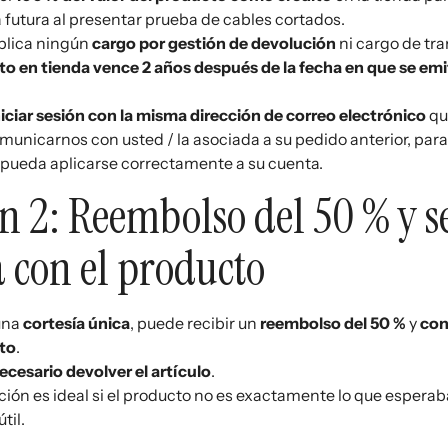
futura al presentar prueba de cables cortados.
plica ningún
cargo por gestión de devolución
ni cargo de tr
ito en tienda vence 2 años después de la fecha en que se emi
niciar sesión con la misma dirección de correo electrónico
qu
municarnos con usted / la asociada a su pedido anterior, para
 pueda aplicarse correctamente a su cuenta.
n 2: Reembolso del 50 % y s
 con el producto
una
cortesía única
, puede recibir un
reembolso del 50 %
y
con
to
.
ecesario devolver el artículo
.
ción es ideal si el producto no es exactamente lo que esperaba
útil.