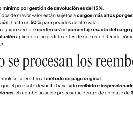
 mínimo por gestión de devolución es del 15 %
.
idos de mayor valor están sujetos a
cargos más altos por ges
ción
, hasta un
50 %
para pedidos de alto valor.
o equipo siempre
confirmará el porcentaje exacto del cargo 
olución
aplicable a su pedido antes de que usted decida cóm
r.
 se procesan los reemb
mbolsos se emiten al
método de pago original
.
 que el producto devuelto haya sido
recibido e inspeccionad
ciones
, el reembolso suele procesarse dentro de un plazo de
3
.