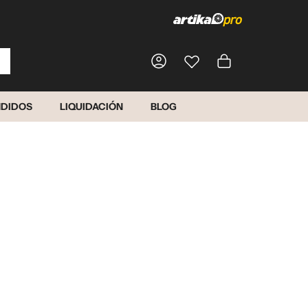
Carrito
NDIDOS
LIQUIDACIÓN
BLOG
Iniciar sesión