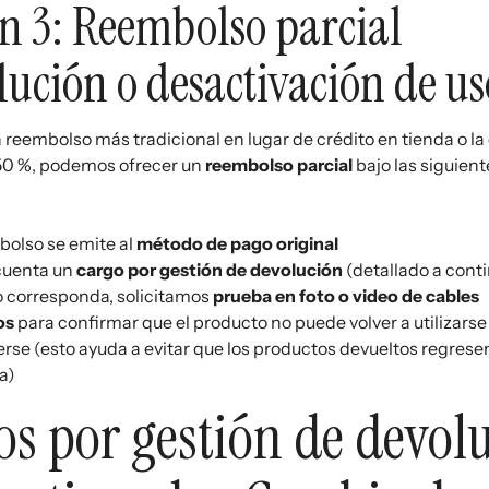
n 3: Reembolso parcial
lución o desactivación de us
n reembolso más tradicional en lugar de crédito en tienda o la
 50 %, podemos ofrecer un
reembolso parcial
bajo las siguient
bolso se emite al
método de pago original
cuenta un
cargo por gestión de devolución
(detallado a cont
corresponda, solicitamos
prueba en foto o video de cables
os
para confirmar que el producto no puede volver a utilizarse
rse (esto ayuda a evitar que los productos devueltos regresen 
a)
os por gestión de devol