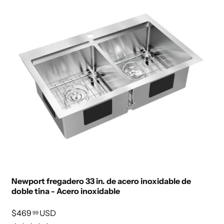
Newport fregadero 33 in. de acero inoxidable de
doble tina - Acero inoxidable
$469
USD
99