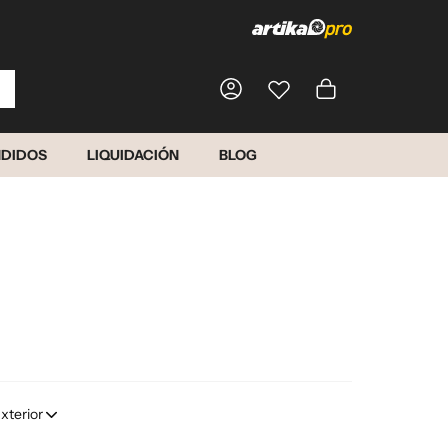
Carrito
NDIDOS
LIQUIDACIÓN
BLOG
Iniciar sesión
Exterior