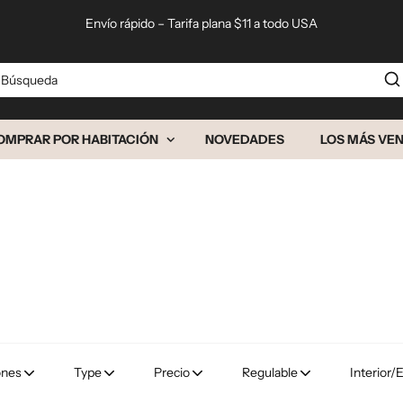
Envío rápido – Tarifa plana $11 a todo USA
squeda
OMPRAR POR HABITACIÓN
NOVEDADES
LOS MÁS VE
ones
Type
Precio
Regulable
Interior/