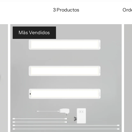
3 Productos
Ord
Màs Vendidos