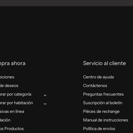
pra ahora
Servicio al cliente
ociones
Centro de ayuda
 de deseos
Contáctenos
ar por categoría
Preguntas frecuentes
ar por habitación
Suscripción al boletín
sivas en línea
Pièces de rechange
dación
Manual de instrucciones
os Productos
Política de envíos