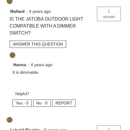
1
Mallard
·
4 years ago
answer
IS THE JATOBA OUTDOOR LIGHT
COMPATIBLE WITH A DIMMER
SWITCH?
ANSWER THIS QUESTION
Hanna
·
4 years ago
It is dimmable.
Helpful?
Yes ·
0
No ·
0
REPORT
1