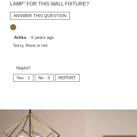
LAMP" FOR THIS WALL FIXTURE?
ANSWER THIS QUESTION
Artika
·
6 years ago
Sorry, there is not.
Helpful?
Yes ·
1
No ·
0
REPORT